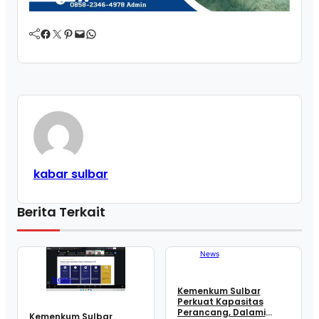
Facebook
Twitter
Pinterest
Mail
WhatsApp
kabar sulbar
Berita Terkait
News
News
Kemenkum Sulbar
Perkuat Kapasitas
Perancang, Dalami
Kemenkum Sulbar