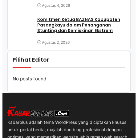
Agustus 4, 2026
Komitmen Ketua BAZNAS Kabupaten
Pasangkayu dalam Penanganan
Stunting dan Kemiskinan Ekstrem
Agustus 2, 2026
Pilihat Editor
No posts found
Kabarplus adalah tema WordPress yang diciptakan khusus
untuk portal berita, majalah dan blog profesional dengan
optimasi yang memastikan website lebih ramah oleh search