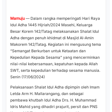
Mamuju
— Dalam rangka memperingati Hari Raya
Idul Adha 1445 Hijriah/2024 Masehi, Keluarga
Besar Korem 142/Tatag melaksanakan Shalat Idul
Adha dengan penuh khidmat di Masjid Al-Amin
Makorem 142/Tatag. Kegiatan ini mengusung tema
“Semangat Berkurban untuk Ketaatan dan
Kepedulian Kepada Sesama” yang mencerminkan
nilai-nilai kebersamaan, kepatuhan kepada Allah
SWT, serta kepedulian terhadap sesama manusia.
Senin (17/06/2024)
Pelaksanaan Shalat Idul Adha dipimpin oleh Imam
Letda Arm H. Mallarangang, dan sebagai
pembawa khutbah Idul Adha Drs. H. Muhammad
Idris Mahid yang dihadiri prajurit, persit dan PNS