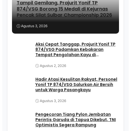
Tampil Gemilang, Prajurit Yonif TP
874/VSG Borong 15 Medali di Kejurnas
Pencak Silat Sulbar Championship 2026
Agustus 3, 2026
Aksi Cepat Tanggap, Prajurit Yonif TP
874/VSG Padamkan Kebakaran
Tempat Pengolahan Kayu di
Pasangkayu
Agustus 2, 2026
Hadir Atasi Kesulitan Rakyat, Personel
Yonif TP 874/VSG Salurkan Air Bersih
untuk Warga Pasangkayu
Agustus 3, 2026
Pengecoran Tiang Pylon Jembatan
Perintis Garuda di Tapua Dikebut, TNI
Optimistis Segera Rampung