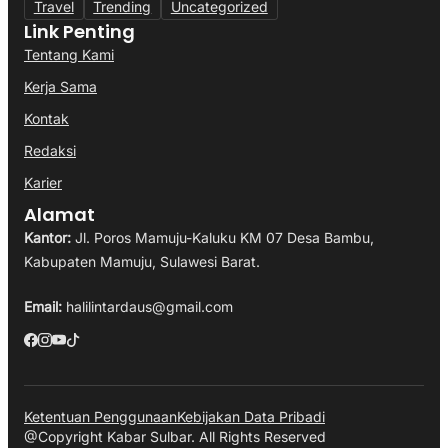
Travel
Trending
Uncategorized
Link Penting
Tentang Kami
Kerja Sama
Kontak
Redaksi
Karier
Alamat
Kantor:
Jl. Poros Mamuju-Kaluku KM 07 Desa Bambu,
Kabupaten Mamuju, Sulawesi Barat.
Email:
halilintardaus@gmail.com
Ketentuan Penggunaan
Kebijakan Data Pribadi
@Copyright Kabar Sulbar. All Rights Reserved