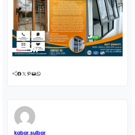
Facebook
Twitter
Pinterest
Mail
WhatsApp
kabar sulbar