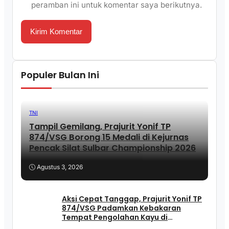
peramban ini untuk komentar saya berikutnya.
Populer Bulan Ini
TNI
Tampil Gemilang, Prajurit Yonif TP
874/VSG Borong 15 Medali di Kejurnas
Pencak Silat Sulbar Championship 2026
Agustus 3, 2026
Aksi Cepat Tanggap, Prajurit Yonif TP
874/VSG Padamkan Kebakaran
Tempat Pengolahan Kayu di
Pasangkayu