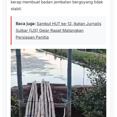
kerap membuat badan jembatan bergoyang tidak
stabil.
Baca juga:
Sambut HUT ke-12, Ikatan Jurnalis
Sulbar (IJS) Gelar Rapat Matangkan
Persiapan Panitia