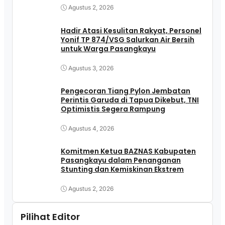
Agustus 2, 2026
Hadir Atasi Kesulitan Rakyat, Personel
Yonif TP 874/VSG Salurkan Air Bersih
untuk Warga Pasangkayu
Agustus 3, 2026
Pengecoran Tiang Pylon Jembatan
Perintis Garuda di Tapua Dikebut, TNI
Optimistis Segera Rampung
Agustus 4, 2026
Komitmen Ketua BAZNAS Kabupaten
Pasangkayu dalam Penanganan
Stunting dan Kemiskinan Ekstrem
Agustus 2, 2026
Pilihat Editor