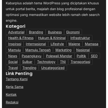
Kabarplus adalah tema WordPress yang diciptakan khusus
untuk portal berita, majalah dan blog profesional dengan
optimasi yang memastikan website lebih ramah oleh search
engine.
Kategori
Advetorial
Branding
Business
Ekonomi
Health & Fitness
Hukum & Kriminal
Infrastruktur
Inspirasi
Internasional
Lifestyle
Majene
Mamasa
Mamuju
Mamuju Tengah
Marketing
Nasional
News
Pasangkayu
Polewali Mandar
Politik
SEO
Social
Sulbar
Technology
TNI
Transportasi
Travel
Trending
Uncategorized
Link Penting
Tentang Kami
Kerja Sama
Kontak
Redaksi