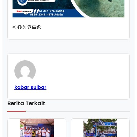
Facebook
Twitter
Pinterest
Mail
WhatsApp
kabar sulbar
Berita Terkait
News
News