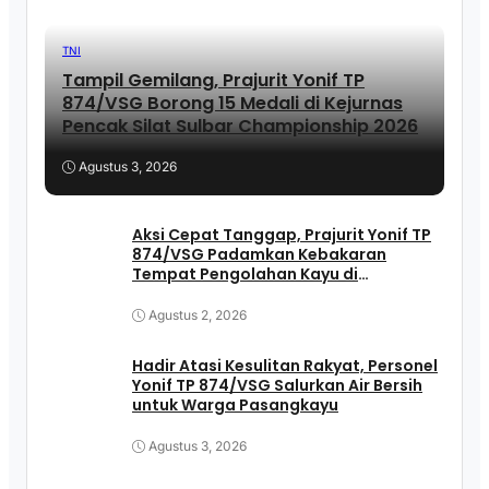
TNI
Tampil Gemilang, Prajurit Yonif TP
874/VSG Borong 15 Medali di Kejurnas
Pencak Silat Sulbar Championship 2026
Agustus 3, 2026
Aksi Cepat Tanggap, Prajurit Yonif TP
874/VSG Padamkan Kebakaran
Tempat Pengolahan Kayu di
Pasangkayu
Agustus 2, 2026
Hadir Atasi Kesulitan Rakyat, Personel
Yonif TP 874/VSG Salurkan Air Bersih
untuk Warga Pasangkayu
Agustus 3, 2026