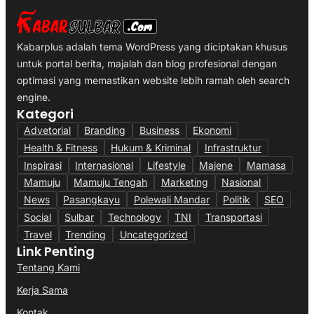
Kabarplus adalah tema WordPress yang diciptakan khusus
untuk portal berita, majalah dan blog profesional dengan
optimasi yang memastikan website lebih ramah oleh search
engine.
Kategori
Advetorial
Branding
Business
Ekonomi
Health & Fitness
Hukum & Kriminal
Infrastruktur
Inspirasi
Internasional
Lifestyle
Majene
Mamasa
Mamuju
Mamuju Tengah
Marketing
Nasional
News
Pasangkayu
Polewali Mandar
Politik
SEO
Social
Sulbar
Technology
TNI
Transportasi
Travel
Trending
Uncategorized
Link Penting
Tentang Kami
Kerja Sama
Kontak