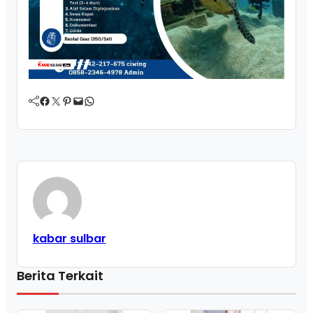
Facebook
Twitter
Pinterest
Mail
WhatsApp
kabar sulbar
Berita Terkait