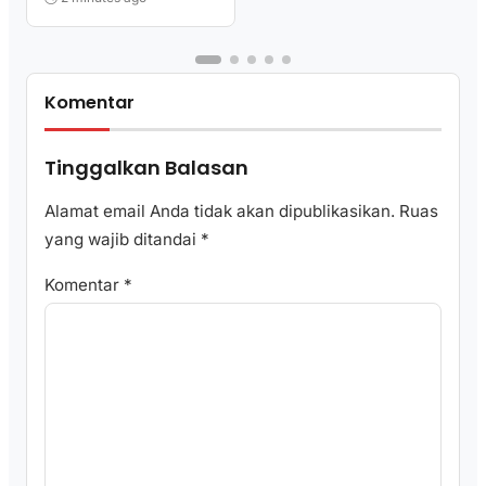
Bersama Sky World TMII
Komentar
Tinggalkan Balasan
Alamat email Anda tidak akan dipublikasikan.
Ruas
yang wajib ditandai
*
Komentar
*