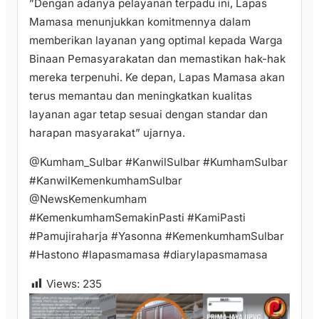
”Dengan adanya pelayanan terpadu ini, Lapas
Mamasa menunjukkan komitmennya dalam
memberikan layanan yang optimal kepada Warga
Binaan Pemasyarakatan dan memastikan hak-hak
mereka terpenuhi. Ke depan, Lapas Mamasa akan
terus memantau dan meningkatkan kualitas
layanan agar tetap sesuai dengan standar dan
harapan masyarakat” ujarnya.
@Kumham_Sulbar #KanwilSulbar #KumhamSulbar
#KanwilKemenkumhamSulbar
@NewsKemenkumham
#KemenkumhamSemakinPasti #KamiPasti
#Pamujiraharja #Yasonna #KemenkumhamSulbar
#Hastono #lapasmamasa #diarylapasmamasa
Views:
235