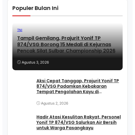
Populer Bulan Ini
TNI
Tampil Gemilang, Prajurit Yonif TP
874/VSG Borong 15 Medali di Kejurnas
Pencak Silat Sulbar Championship 2026
Agustus 3, 2026
Aksi Cepat Tanggap, Prajurit Yonif TP
874/VSG Padamkan Kebakaran
Tempat Pengolahan Kayu di
Pasangkayu
Agustus 2, 2026
Hadir Atasi Kesulitan Rakyat, Personel
Yonif TP 874/VSG Salurkan Air Bersih
untuk Warga Pasangkayu