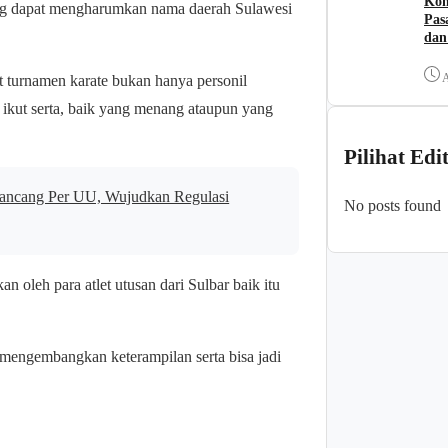
Kom
 yang dapat mengharumkan nama daerah Sulawesi
Pas
dan
A
ut turnamen karate bukan hanya personil
g ikut serta, baik yang menang ataupun yang
Pilihat Edi
ancang Per UU, Wujudkan Regulasi
No posts found
n oleh para atlet utusan dari Sulbar baik itu
mengembangkan keterampilan serta bisa jadi