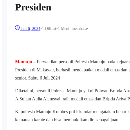
Presiden
Juli 6, 2024
•
1
Dilihat
•
1 Menit membaca
•
Mamuju
– Perwakilan personil Polresta Mamuju pada kejuaraa
Presiden di Makassar, berhasil mendapatkan medali emas dan p
senior. Sabtu 6 Juli 2024
Diketahui, personil Polresta Mamuju yakni Polwan Bripda An
A Sultan Aulia Alamsyah raih medali emas dan Bripda Ariya P
Kapolresta Mamuju Kombes pol Iskandar mengatakan benar keti
kejuaraan karate dan bisa membuktikan diri sebagai juara