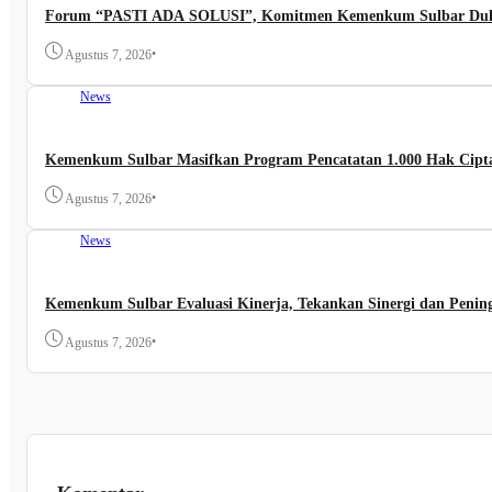
Forum “PASTI ADA SOLUSI”, Komitmen Kemenkum Sulbar Duku
•
Agustus 7, 2026
News
Kemenkum Sulbar Masifkan Program Pencatatan 1.000 Hak Cipta
•
Agustus 7, 2026
News
Kemenkum Sulbar Evaluasi Kinerja, Tekankan Sinergi dan Pening
•
Agustus 7, 2026