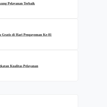
ng Pelayanan Terbaik
 Gratis di Hari Pengayoman Ke-81
katan Kualitas Pelayanan