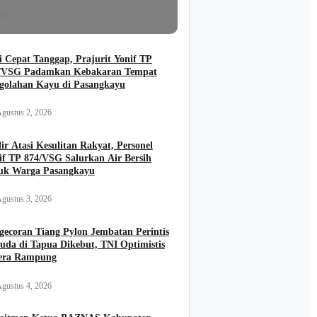
26
i Cepat Tanggap, Prajurit Yonif TP
/VSG Padamkan Kebakaran Tempat
golahan Kayu di Pasangkayu
gustus 2, 2026
ir Atasi Kesulitan Rakyat, Personel
if TP 874/VSG Salurkan Air Bersih
uk Warga Pasangkayu
gustus 3, 2026
gecoran Tiang Pylon Jembatan Perintis
uda di Tapua Dikebut, TNI Optimistis
era Rampung
gustus 4, 2026