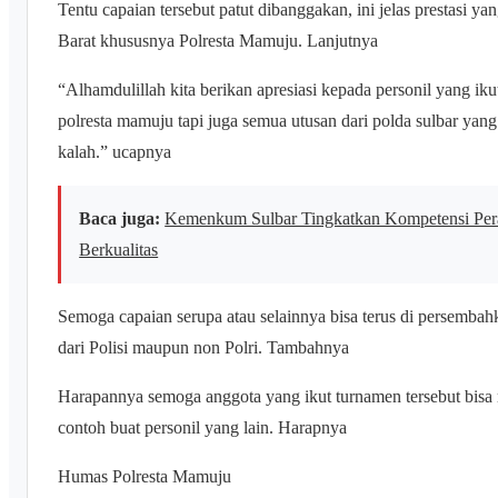
Tentu capaian tersebut patut dibanggakan, ini jelas prestasi
Barat khususnya Polresta Mamuju. Lanjutnya
“Alhamdulillah kita berikan apresiasi kepada personil yang ik
polresta mamuju tapi juga semua utusan dari polda sulbar yan
kalah.” ucapnya
Baca juga:
Kemenkum Sulbar Tingkatkan Kompetensi Per
Berkualitas
Semoga capaian serupa atau selainnya bisa terus di persembahka
dari Polisi maupun non Polri. Tambahnya
Harapannya semoga anggota yang ikut turnamen tersebut bisa 
contoh buat personil yang lain. Harapnya
Humas Polresta Mamuju