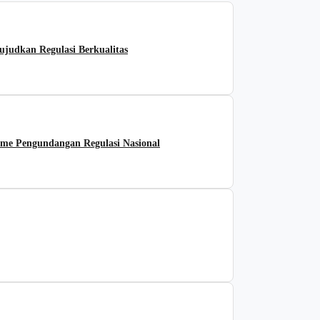
udkan Regulasi Berkualitas
me Pengundangan Regulasi Nasional