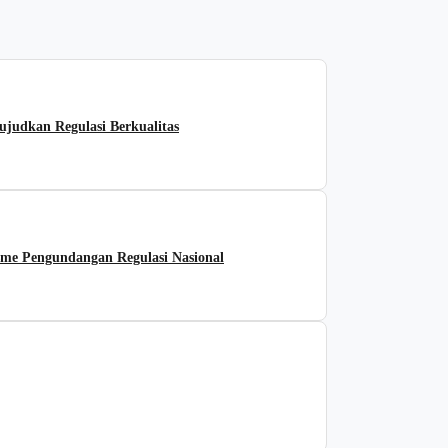
udkan Regulasi Berkualitas
me Pengundangan Regulasi Nasional