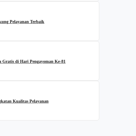
ng Pelayanan Terbaik
 Gratis di Hari Pengayoman Ke-81
katan Kualitas Pelayanan