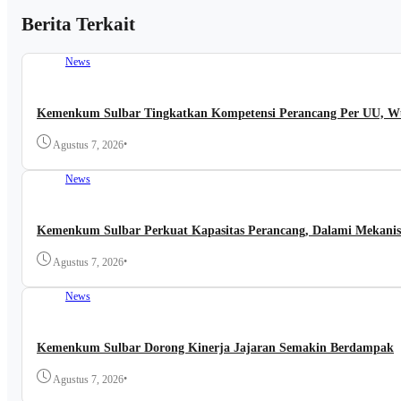
Berita Terkait
News
Kemenkum Sulbar Tingkatkan Kompetensi Perancang Per UU, Wuj
•
Agustus 7, 2026
News
Kemenkum Sulbar Perkuat Kapasitas Perancang, Dalami Mekanis
•
Agustus 7, 2026
News
Kemenkum Sulbar Dorong Kinerja Jajaran Semakin Berdampak
•
Agustus 7, 2026