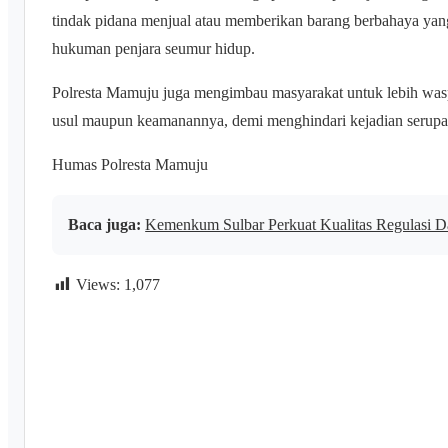
tindak pidana menjual atau memberikan barang berbahaya ya
hukuman penjara seumur hidup.
Polresta Mamuju juga mengimbau masyarakat untuk lebih wasp
usul maupun keamanannya, demi menghindari kejadian serup
Humas Polresta Mamuju
Baca juga:
Kemenkum Sulbar Perkuat Kualitas Regulasi 
Views:
1,077