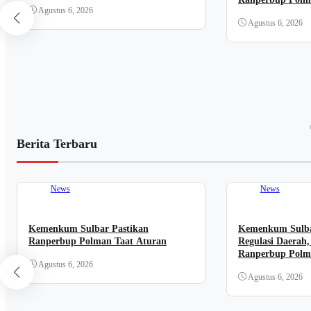
Agustus 6, 2026
Agustus 6, 2026
Berita Terbaru
News
News
Kemenkum Sulbar Pastikan
Kemenkum Sulbar
Ranperbup Polman Taat Aturan
Regulasi Daerah
Ranperbup Polm
Agustus 6, 2026
Agustus 6, 2026