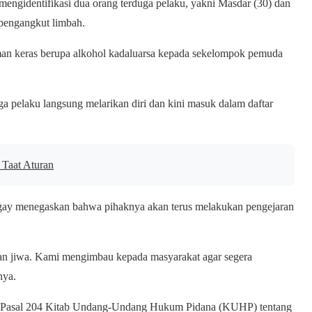
i mengidentifikasi dua orang terduga pelaku, yakni Masdar (30) dan
n pengangkut limbah.
an keras berupa alkohol kadaluarsa kepada sekelompok pemuda
a pelaku langsung melarikan diri dan kini masuk dalam daftar
Taat Aturan
gay menegaskan bahwa pihaknya akan terus melakukan pengejaran
rban jiwa. Kami mengimbau kepada masyarakat agar segera
nya.
gan Pasal 204 Kitab Undang-Undang Hukum Pidana (KUHP) tentang