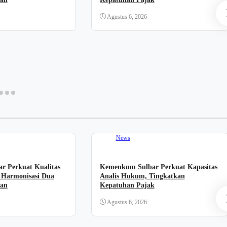
Agustus 6, 2026
News
 Perkuat Kualitas
Kemenkum Sulbar Perkuat Kapasitas
, Harmonisasi Dua
Analis Hukum, Tingkatkan
an
Kepatuhan Pajak
Agustus 6, 2026