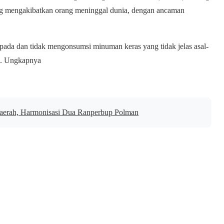
ng mengakibatkan orang meninggal dunia, dengan ancaman
ada dan tidak mengonsumsi minuman keras yang tidak jelas asal-
a. Ungkapnya
Daerah, Harmonisasi Dua Ranperbup Polman