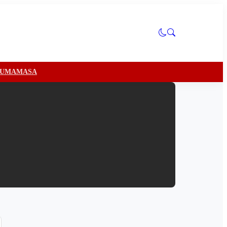
U
MAMASA