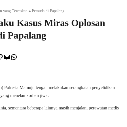
an yang Tewaskan 4 Pemuda di Papalang
aku Kasus Miras Oplosan
i Papalang
ook
itter
Pinterest
Mail
WhatsApp
) Polresta Mamuju tengah melakukan serangkaian penyelidikan
 yang menelan korban jiwa.
nia, sementara beberapa lainnya masih menjalani perawatan medis