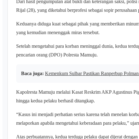
Dari hasil pengumpulan alat bukti dan keterangan saksi, polis
Rijal (28), yang diketahui berprofesi sebagai sopir perusahaa
Keduanya diduga kuat sebagai pihak yang memberikan minum
yang kemudian menenggak miras tersebut.
Setelah mengetahui para korban meninggal dunia, kedua terdug
pencarian orang (DPO) Polresta Mamuju.
Baca juga:
Kemenkum Sulbar Pastikan Ranperbup Polman 
Kapolresta Mamuju melalui Kasat Reskrim AKP Agustinus Pi
hingga kedua pelaku berhasil ditangkap.
“Kasus ini menjadi perhatian serius karena telah menelan ko
melaporkan apabila mengetahui keberadaan para pelaku,” ujar
Atas perbuatannya, kedua terduga pelaku dapat dijerat den