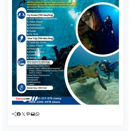
Facebook
Twitter
Pinterest
Mail
WhatsApp