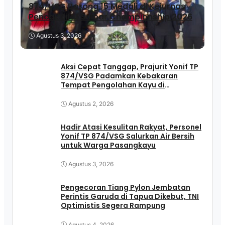
874/VSG Borong 15 Medali di Kejurnas
Pencak Silat Sulbar Championship 2026
Agustus 3, 2026
Aksi Cepat Tanggap, Prajurit Yonif TP
874/VSG Padamkan Kebakaran
Tempat Pengolahan Kayu di
Pasangkayu
Agustus 2, 2026
Hadir Atasi Kesulitan Rakyat, Personel
Yonif TP 874/VSG Salurkan Air Bersih
untuk Warga Pasangkayu
Agustus 3, 2026
Pengecoran Tiang Pylon Jembatan
Perintis Garuda di Tapua Dikebut, TNI
Optimistis Segera Rampung
Agustus 4, 2026