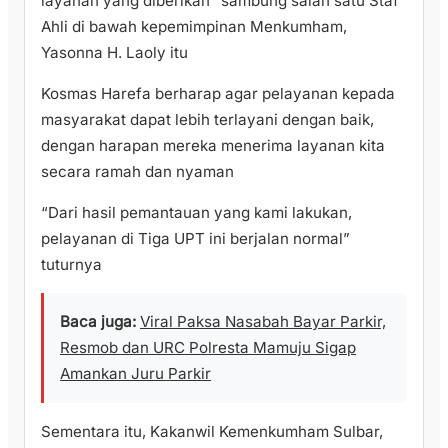
layanan yang diberikan” sambung salah satu Staf
Ahli di bawah kepemimpinan Menkumham,
Yasonna H. Laoly itu
Kosmas Harefa berharap agar pelayanan kepada
masyarakat dapat lebih terlayani dengan baik,
dengan harapan mereka menerima layanan kita
secara ramah dan nyaman
“Dari hasil pemantauan yang kami lakukan,
pelayanan di Tiga UPT ini berjalan normal”
tuturnya
Baca juga:
Viral Paksa Nasabah Bayar Parkir,
Resmob dan URC Polresta Mamuju Sigap
Amankan Juru Parkir
Sementara itu, Kakanwil Kemenkumham Sulbar,