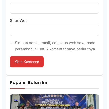
Situs Web
Simpan nama, email, dan situs web saya pada
peramban ini untuk komentar saya berikutnya.
Populer Bulan Ini
TNI
Tampil Gemilang, Prajurit Yonif TP