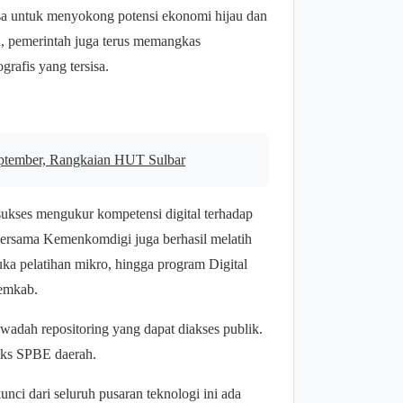
l desa untuk menyokong potensi ekonomi hijau dan
ain, pemerintah juga terus memangkas
rafis yang tersisa.
eptember, Rangkaian HUT Sulbar
sukses mengukur kompetensi digital terhadap
 bersama Kemenkomdigi juga berhasil melatih
 pelatihan mikro, hingga program Digital
emkab.
 wadah repositoring yang dapat diakses publik.
eks SPBE daerah.
 dari seluruh pusaran teknologi ini ada