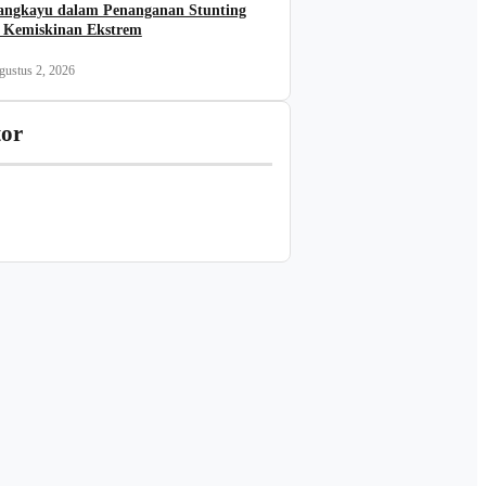
angkayu dalam Penanganan Stunting
 Kemiskinan Ekstrem
gustus 2, 2026
tor