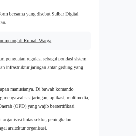
tform bersama yang disebut Sulbar Digital.
wan.
Menumpang di Rumah Warga
i penguatan regulasi sebagai pondasi sistem
n infrastruktur jaringan antar-gedung yang
esiapan manusianya. Di bawah komando
 mengawal sisi jaringan, aplikasi, multimedia,
aerah (OPD) yang wajib bersertifikasi.
si organisasi lintas sektor, peningkatan
ai arsitektur organisasi.