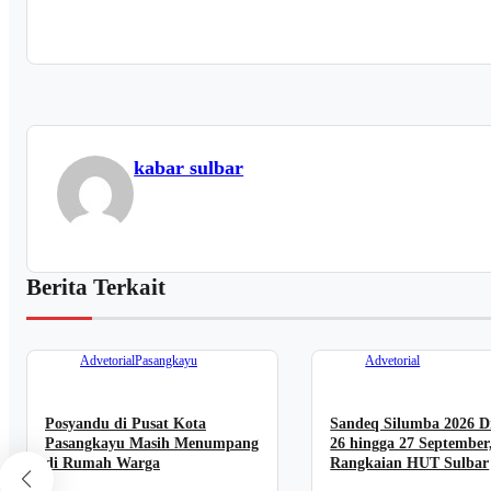
kabar sulbar
Berita Terkait
Advetorial
Pasangkayu
Advetorial
Posyandu di Pusat Kota
Sandeq Silumba 2026 Di
Pasangkayu Masih Menumpang
26 hingga 27 September
di Rumah Warga
Rangkaian HUT Sulbar