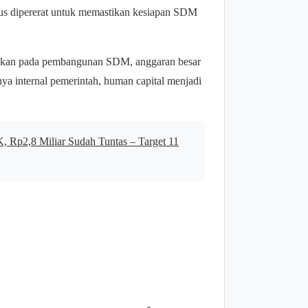
us dipererat untuk memastikan kesiapan SDM
ankan pada pembangunan SDM, anggaran besar
ya internal pemerintah, human capital menjadi
, Rp2,8 Miliar Sudah Tuntas – Target 11