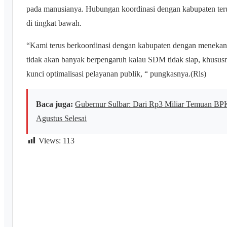
pada manusianya. Hubungan koordinasi dengan kabupaten ter
di tingkat bawah.
“Kami terus berkoordinasi dengan kabupaten dengan menek
tidak akan banyak berpengaruh kalau SDM tidak siap, khususn
kunci optimalisasi pelayanan publik, “ pungkasnya.(Rls)
Baca juga:
Gubernur Sulbar: Dari Rp3 Miliar Temuan BPK
Agustus Selesai
Views:
113