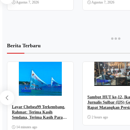
Agustus 7, 2026
Agustus 7, 2026
Berita Terbaru
Mamuju
Majene
Sambut HUT ke-12, Ika
Jurnalis Sulbar (IJS) G
Layar Chelsea99 Terkembang,
Rapat Matangkan Pers
Rahmat: Terima Kasih
Panitia
2 hours ago
Sendana, Terima Kasih Para
Penopang Perjuangan
14 minutes ago